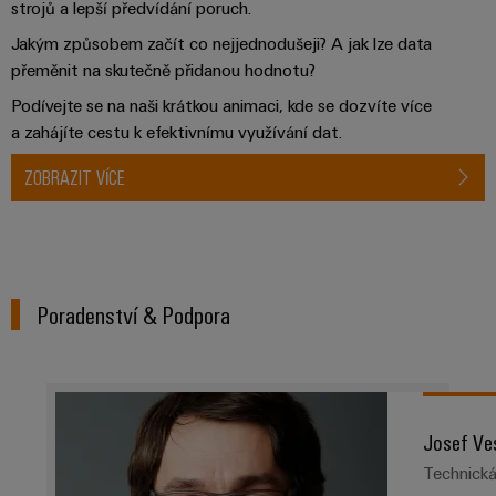
strojů a lepší předvídání poruch.
Jakým způsobem začít co nejjednodušeji? A jak lze data
přeměnit na skutečně přidanou hodnotu?
Podívejte se na naši krátkou animaci, kde se dozvíte více
a zahájíte cestu k efektivnímu využívání dat.
ZOBRAZIT VÍCE
Poradenství & Podpora
Josef Ve
Technick