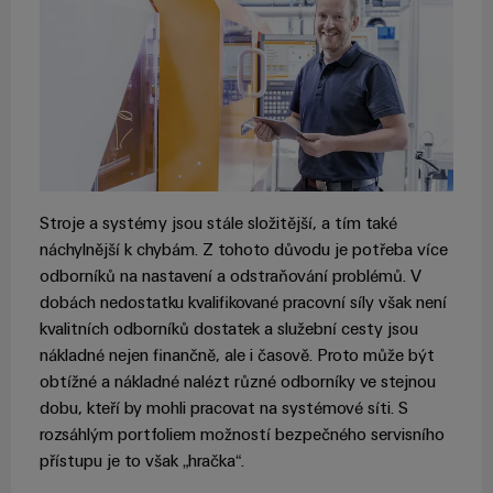
Stroje a systémy jsou stále složitější, a tím také
náchylnější k chybám. Z tohoto důvodu je potřeba více
odborníků na nastavení a odstraňování problémů. V
dobách nedostatku kvalifikované pracovní síly však není
kvalitních odborníků dostatek a služební cesty jsou
nákladné nejen finančně, ale i časově. Proto může být
obtížné a nákladné nalézt různé odborníky ve stejnou
dobu, kteří by mohli pracovat na systémové síti. S
rozsáhlým portfoliem možností bezpečného servisního
přístupu je to však „hračka“.