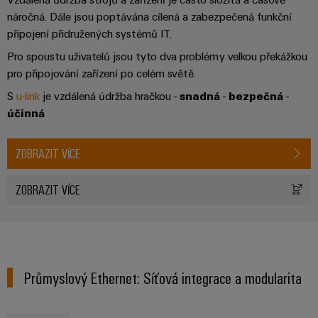
náročná. Dále jsou poptávána cílená a zabezpečená funkční
připojení přidružených systémů IT.
Pro spoustu uživatelů jsou tyto dva problémy velkou překážkou
pro připojování zařízení po celém světě.
S
u-link
je vzdálená údržba hračkou -
snadná
-
bezpečná
-
účinná
ZOBRAZIT VÍCE
ZOBRAZIT VÍCE
Průmyslový Ethernet: Síťová integrace a modularita