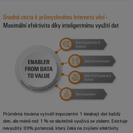
Snadná cesta k průmyslovému Internetu věcí
-
Maximální efektivita díky inteligentnímu využití dat
Průměrná továrna vytváří impozantní 1 terabajt dat každý
den, ale méně než 1 % se skutečně využívá se ziskem. Existuje
nevyužitý 99% potenciál, který čeká na zvýšení efektivity