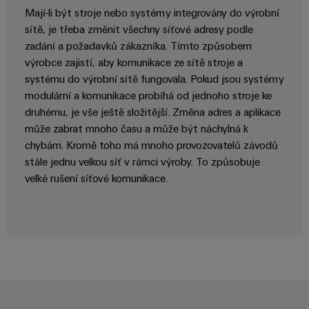
Mají-li být stroje nebo systémy integrovány do výrobní
sítě, je třeba změnit všechny síťové adresy podle
zadání a požadavků zákazníka. Tímto způsobem
výrobce zajistí, aby komunikace ze sítě stroje a
systému do výrobní sítě fungovala. Pokud jsou systémy
modulární a komunikace probíhá od jednoho stroje ke
druhému, je vše ještě složitější. Změna adres a aplikace
může zabrat mnoho času a může být náchylná k
chybám. Kromě toho má mnoho provozovatelů závodů
stále jednu velkou síť v rámci výroby. To způsobuje
velké rušení síťové komunikace.