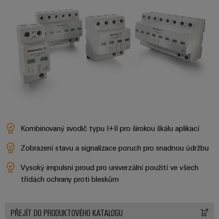
Kombinovaný svodič typu I+II pro širokou škálu aplikací
Zobrazení stavu a signalizace poruch pro snadnou údržbu
Vysoký impulsní proud pro univerzální použití ve všech
třídách ochrany proti bleskům
PŘEJÍT DO PRODUKTOVÉHO KATALOGU