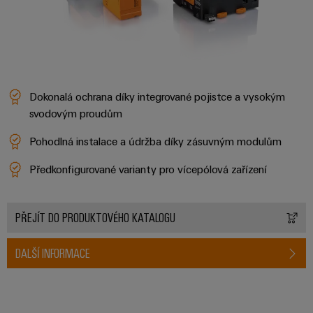
Dokonalá ochrana díky integrované pojistce a vysokým
svodovým proudům
Pohodlná instalace a údržba díky zásuvným modulům
Předkonfigurované varianty pro vícepólová zařízení
PŘEJÍT DO PRODUKTOVÉHO KATALOGU
DALŠÍ INFORMACE