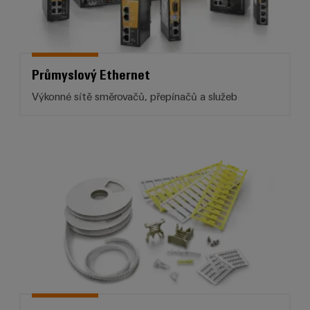
Průmyslový Ethernet
Výkonné sítě směrovačů, přepínačů a služeb
Značení svorek