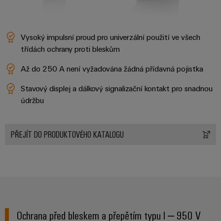
Vysoký impulsní proud pro univerzální použití ve všech
třídách ochrany proti bleskům
Až do 250 A není vyžadována žádná přídavná pojistka
Stavový displej a dálkový signalizační kontakt pro snadnou
údržbu
PŘEJÍT DO PRODUKTOVÉHO KATALOGU
Ochrana před bleskem a přepětím typu I – 950 V