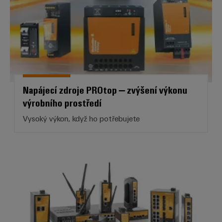
Napájecí zdroje PROtop – zvýšení výkonu
výrobního prostředí
Vysoký výkon, když ho potřebujete
Průmyslový Ethernet