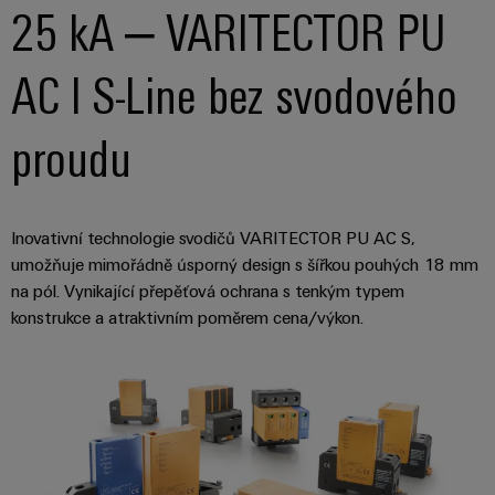
25 kA – VARITECTOR PU
AC I S-Line bez svodového
proudu
Inovativní technologie svodičů VARITECTOR PU AC S,
umožňuje mimořádně úsporný design s šířkou pouhých 18 mm
na pól. Vynikající přepěťová ochrana s tenkým typem
konstrukce a atraktivním poměrem cena/výkon.