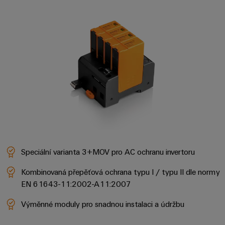
Speciální varianta 3+MOV pro AC ochranu invertoru
Kombinovaná přepěťová ochrana typu I / typu II dle normy
EN 61643-11:2002-A11:2007
Výměnné moduly pro snadnou instalaci a údržbu