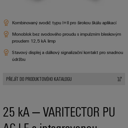
Kombinovaný svodič typu I+II pro širokou škálu aplikací
Monoblok bez svodového proudu s impulzním bleskovým
proudem 12,5 kA Iimp
Stavový displej a dálkový signalizační kontakt pro snadnou
údržbu
PŘEJÍT DO PRODUKTOVÉHO KATALOGU
25 kA – VARITECTOR PU
AC I F s integrovanou