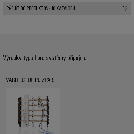
PŘEJÍT DO PRODUKTOVÉHO KATALOGU
Výrobky typu I pro systémy přípojnic
VARITECTOR PU ZPA S