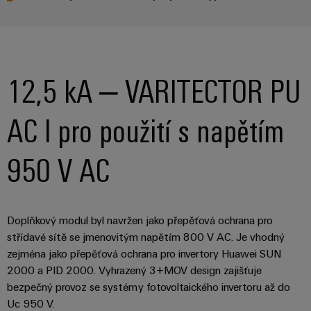
12,5 kA – VARITECTOR PU
AC I pro použití s napětím
950 V AC
Doplňkový modul byl navržen jako přepěťová ochrana pro
střídavé sítě se jmenovitým napětím 800 V AC. Je vhodný
zejména jako přepěťová ochrana pro invertory Huawei SUN
2000 a PID 2000. Vyhrazený 3+MOV design zajišťuje
bezpečný provoz se systémy fotovoltaického invertoru až do
Uc 950 V.