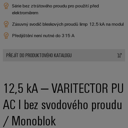
Série bez ztrátového proudu pro použití před
elektroměrem
Zásuvný svodič bleskových proudů Iimp 12,5 kA na modul
Předjištění není nutné do 315 A
PŘEJÍT DO PRODUKTOVÉHO KATALOGU
12,5 kA – VARITECTOR PU
AC I bez svodového proudu
/ Monoblok