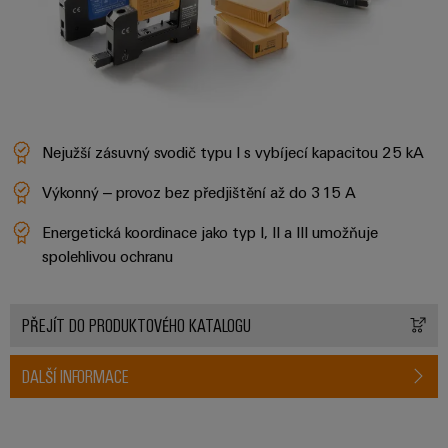
Nejužší zásuvný svodič typu I s vybíjecí kapacitou 25 kA
Výkonný – provoz bez předjištění až do 315 A
Energetická koordinace jako typ I, II a III umožňuje
spolehlivou ochranu
PŘEJÍT DO PRODUKTOVÉHO KATALOGU
DALŠÍ INFORMACE