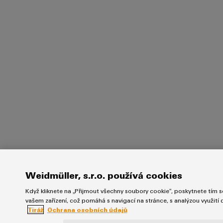
Weidmüller, s.r.o. používá cookies
Když kliknete na „Přijmout všechny soubory cookie“, poskytnete tím so
vašem zařízení, což pomáhá s navigací na stránce, s analýzou využití
Tiráž
Ochrana osobních údajů