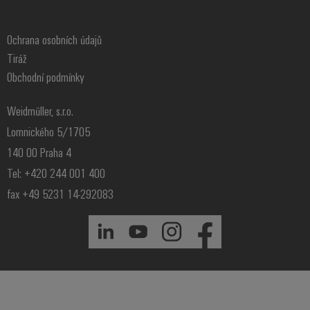
Ochrana osobních údajů
Tiráž
Obchodní podmínky
Weidmüller, s.r.o.
Lomnického 5/1705
140 00 Praha 4
Tel: +420 244 001 400
fax +49 5231 14-292083