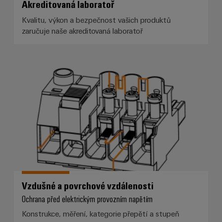
Akreditovaná laboratoř
Kvalitu, výkon a bezpečnost vašich produktů
zaručuje naše akreditovaná laboratoř
Vzdušné a povrchové vzdálenosti
Vzdušné a povrchové vzdálenosti
Ochrana před elektrickým provozním napětím
Konstrukce, měření, kategorie přepětí a stupeň