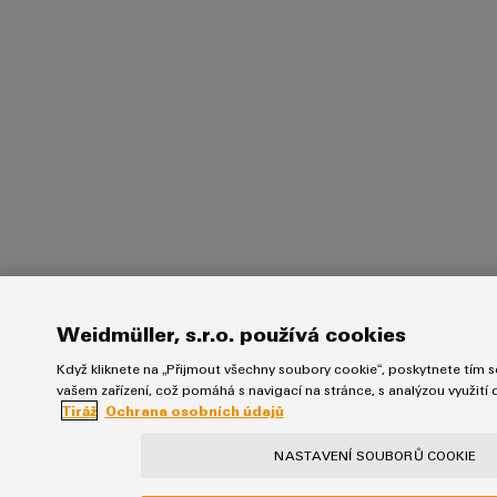
Weidmüller, s.r.o. používá cookies
Když kliknete na „Přijmout všechny soubory cookie“, poskytnete tím so
vašem zařízení, což pomáhá s navigací na stránce, s analýzou využití
Tiráž
Ochrana osobních údajů
NASTAVENÍ SOUBORŮ COOKIE