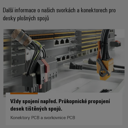
Další informace o našich svorkách a konektorech pro
desky plošných spojů
Vždy spojení napřed. Průkopnické
Vždy spojení napřed. Průkopnické propojení
desek tištěných spojů.
Konektory PCB a svorkovnice PCB