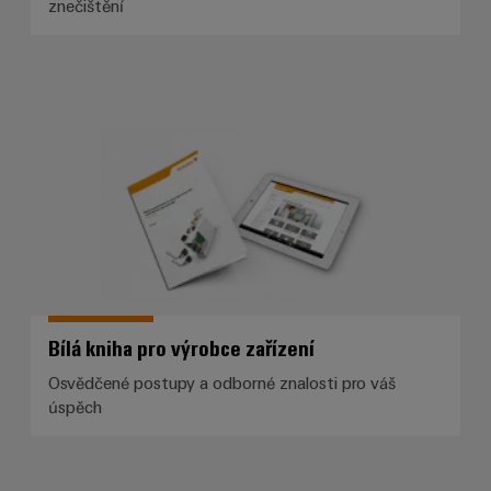
znečištění
Bílá kniha pro výrobce zařízení
Bílá kniha pro výrobce zařízení
Osvědčené postupy a odborné znalosti pro váš
úspěch