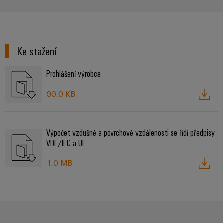
Ke stažení
Prohlášení výrobce
90,0 KB
Výpočet vzdušné a povrchové vzdálenosti se řídí předpisy
VDE/IEC a UL
1,0 MB