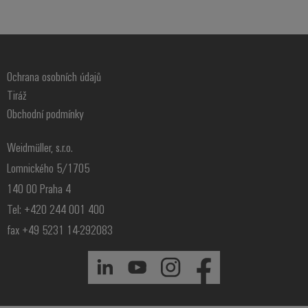
Ochrana osobních údajů
Tiráž
Obchodní podmínky
Weidmüller, s.r.o.
Lomnického 5/1705
140 00 Praha 4
Tel: +420 244 001 400
fax +49 5231 14-292083