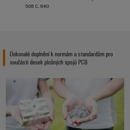
508 C, 840
Dokonalé doplnění k normám a standardům pro
součásti desek plošných spojů PCB
prohlášení o shodnosti a soulad 