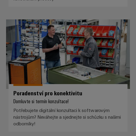
Poradenství pro konektivitu
Poradenství pro konektivitu
Domluvte si termín konzultace!
Potřebujete digitální konzultaci k softwarovým
nástrojům? Neváhejte a sjednejte si schůzku s našimi
odborníky!