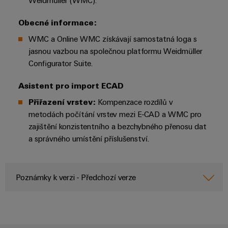
Weidmüller (WMC).
Obecné informace:
WMC a Online WMC získávají samostatná loga s
jasnou vazbou na společnou platformu Weidmüller
Configurator Suite.
Asistent pro import ECAD
Přiřazení vrstev:
Kompenzace rozdílů v
metodách počítání vrstev mezi E-CAD a WMC pro
zajištění konzistentního a bezchybného přenosu dat
a správného umístění příslušenství.
Poznámky k verzi - Předchozí verze