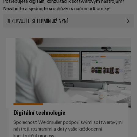
Potřebujete digitální konzultaci k softwarovým nástrojům?
Neváhejte a sjednejte si schůzku s našimi odborníky!
REZERVUJTE SI TERMÍN JIŽ NYNÍ
Digitální technologie
Digitální technologie
Společnost Weidmüller podpoří svými softwarovými
nástroji, rozhraními a daty vaše každodenní
konstrukční procesy