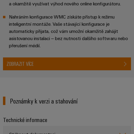
a okamžitě využívat výhod nového online konfigurátoru.
Nahráním konfigurace WMC získáte přístup k režimu
inteligentní montáže. Vaše stávající konfigurace je
automaticky přijata, což vám umožní okamžitě zahájit
asistovanou instalaci – bez nutnosti dalšího softwaru nebo
přerušení médií.
ZOBRAZIT VÍCE
Poznámky k verzi a stahování
Technické informace