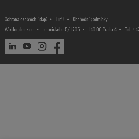
Ochrana osobních údajů
Tiráž
Obchodní podmínky
Weidmüller, s.r.o.
Lomnického 5/1705
140 00 Praha 4
Tel: +