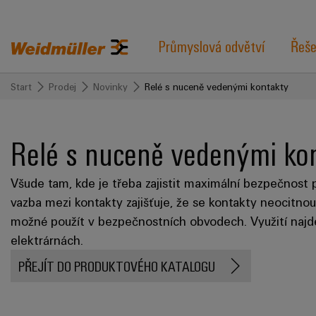
Průmyslová odvětví
Řeše
Start
Prodej
Novinky
Relé s nuceně vedenými kontakty
Relé s nuceně vedenými ko
Všude tam, kde je třeba zajistit maximální bezpečnost 
vazba mezi kontakty zajišťuje, že se kontakty neocitnou
možné použít v bezpečnostních obvodech. Využití najde v
elektrárnách.
PŘEJÍT DO PRODUKTOVÉHO KATALOGU