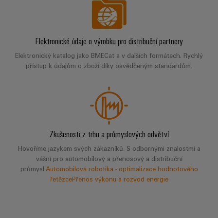
Elektronické údaje o výrobku pro distribuční partnery
Elektronický katalog jako BMECat a v dalších formátech. Rychlý
přístup k údajům o zboží díky osvědčeným standardům.
Zkušenosti z trhu a průmyslových odvětví
Hovoříme jazykem svých zákazníků. S odbornými znalostmi a
vášní pro automobilový a přenosový a distribuční
průmysl.
Automobilová robotika - optimalizace hodnotového
řetězce
Přenos výkonu a rozvod energie