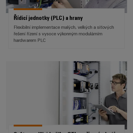
Řídicí jednotky (PLC) a hrany
Flexibilní implementace malých, velkých a síťových
řešení řízení s vysoce výkonným modulárním
hardwarem PLC
Software Weidmüller GTI pro říze