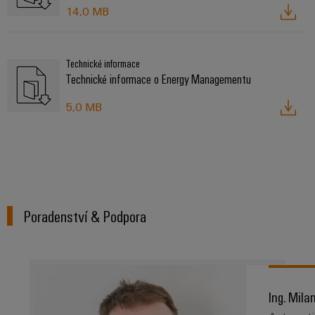
14,0 MB
Technické informace
Technické informace o Energy Managementu
5,0 MB
Poradenství & Podpora
Ing. Mila