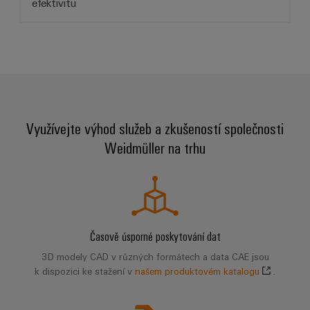
efektivitu
Využívejte výhod služeb a zkušeností společnosti
Weidmüller na trhu
Časově úsporné poskytování dat
3D modely CAD v různých formátech a data CAE jsou
k dispozici ke stažení v
našem produktovém katalogu
.