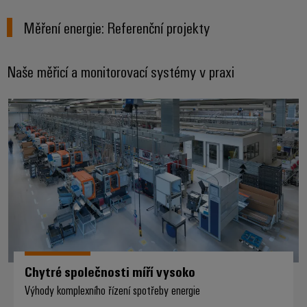
Měření energie: Referenční projekty
Naše měřicí a monitorovací systémy v praxi
Chytré společnosti míří vysoko
Chytré společnosti míří vysoko
Výhody komplexního řízení spotřeby energie