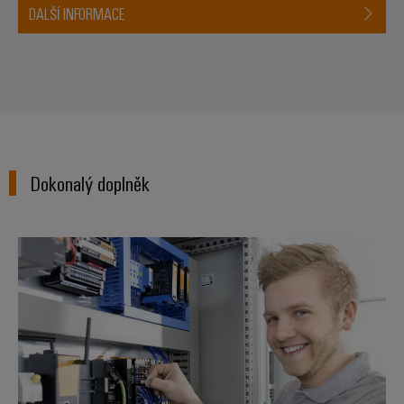
DALŠÍ INFORMACE
Dokonalý doplněk
Řídicí jednotky (PLC) a hrany