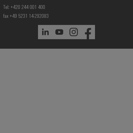
Tel: +420 244 001 400
fax +49 5231 14-292083