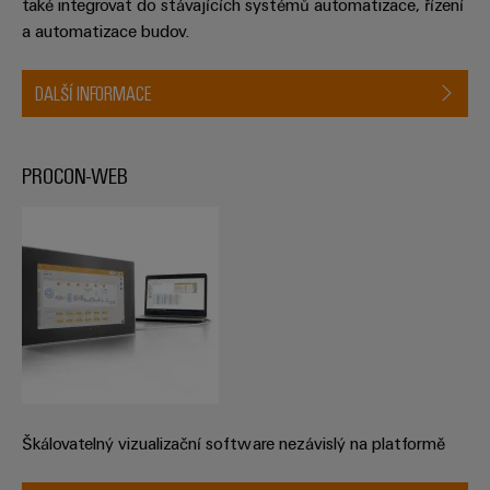
také integrovat do stávajících systémů automatizace, řízení
a automatizace budov.
DALŠÍ INFORMACE
PROCON-WEB
Škálovatelný vizualizační software nezávislý na platformě