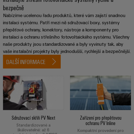
bezpečně
Nabízíme ucelenou řadu produktů, které vám zajistí snadnou
instalaci systému. Patří mezi ně sdružovací boxy, systémy
přepěťové ochrany, konektory, nástroje a komponenty pro
instalaci a ochranu střešního fotovoltaického systému. Všechny
naše produkty jsou standardizované a byly vyvinuty tak, aby
vaše instalační projekty byly jednodušší, rychlejší a bezpečnější.
DALŠÍ INFORMACE
Sdružovací skříň PV Next
Zařízení pro přepěťovou
ochranu PV Inline
Standardizované a
škálovatelné: až 6
Kompaktní provedení pro