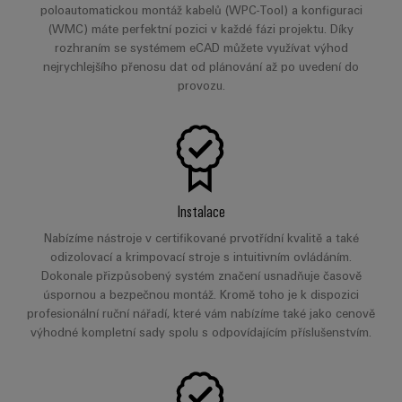
poloautomatickou montáž kabelů (WPC-Tool) a konfiguraci
(WMC) máte perfektní pozici v každé fázi projektu. Díky
rozhraním se systémem eCAD můžete využívat výhod
nejrychlejšího přenosu dat od plánování až po uvedení do
provozu.
Instalace
Nabízíme nástroje v certifikované prvotřídní kvalitě a také
odizolovací a krimpovací stroje s intuitivním ovládáním.
Dokonale přizpůsobený systém značení usnadňuje časově
úspornou a bezpečnou montáž. Kromě toho je k dispozici
profesionální ruční nářadí, které vám nabízíme také jako cenově
výhodné kompletní sady spolu s odpovídajícím příslušenstvím.