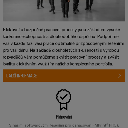
Efektivní a bezpečné pracovní procesy jsou základem vysoké
konkurenceschopnosti a dlouhodobého úspěchu. Podpoříme
vás v každé fázi vaší práce optimálně přizpůsobenými řešeními
pro vaši dílnu. Na základě dlouholetých zkušeností s výrobou
rozvaděčů vám pomůžeme zkrátit pracovní procesy a zvýšit
kvalitu efektivním využitím našeho komplexního portfolia.
DALŠÍ INFORMACE
Plánování
S našimi softwarovými řešeními pro označování (MPrint® PRO),