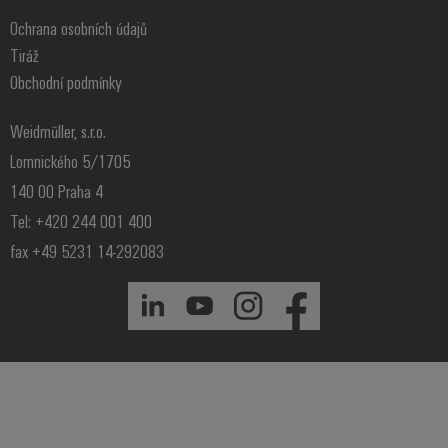
Ochrana osobních údajů
Tiráž
Obchodní podmínky
Weidmüller, s.r.o.
Lomnického 5/1705
140 00 Praha 4
Tel: +420 244 001 400
fax +49 5231 14-292083