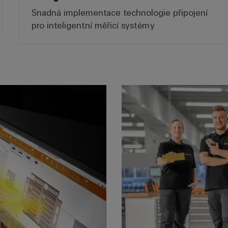
Snadná implementace technologie připojení
pro inteligentní měřicí systémy
üller Configurator