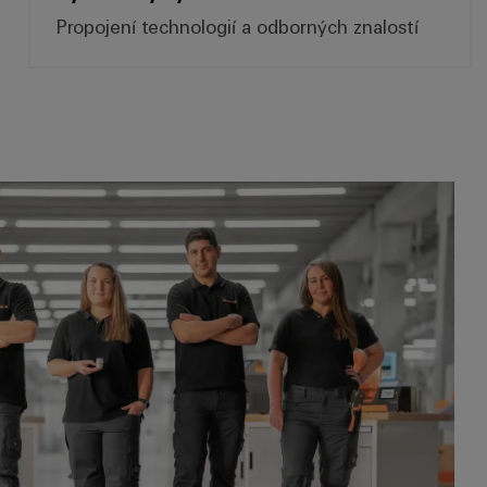
Propojení technologií a odborných znalostí
Řešení pro pracoviště