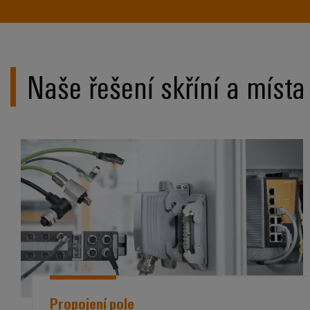
Naše řešení skříní a místa
*Propojení pole*
Propojení pole