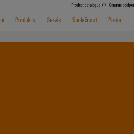
Product catalogue
Centrum podpo
ní
Produkty
Servis
Společnost
Prodej