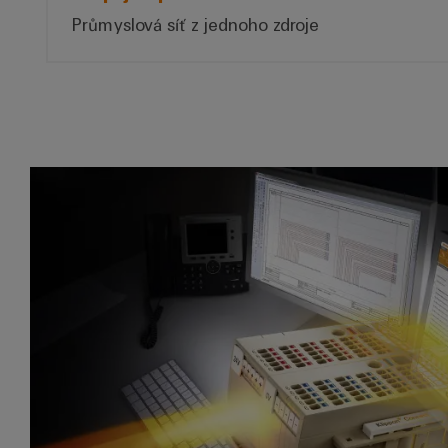
Průmyslová síť z jednoho zdroje
Software Weidm