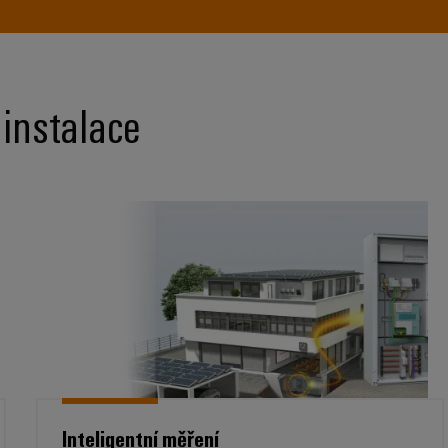
 instalace
Inteligentní měření
Inteligentní měření