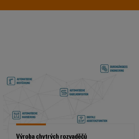
Výroba chytrých rozvaděčů
Výroba chytrých rozvaděčů