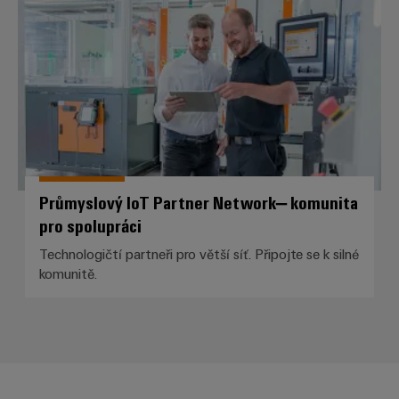
Průmyslový IoT Partner Network– komunita
pro spolupráci
Technologičtí partneři pro větší síť. Připojte se k silné
komunitě.