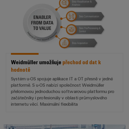
Weidmüller umožňuje
přechod od dat k
hodnotě
Systém u-OS spojuje aplikace IT a OT přesně v jedné
platformě. S u-OS nabízí společnost Weidmüller
přelomovou jednoduchou softwarovou platformu pro
začátečníky i profesionály v oblasti průmyslového
internetu věcí. Maximální flexibilita
Otevřená *platforma*