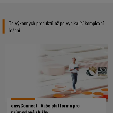
Od výkonných produktů až po vynikající komplexní
řešení
easyConnect - Vaše platforma pr
easyConnect - Vaše platforma pro
průmyslové služby