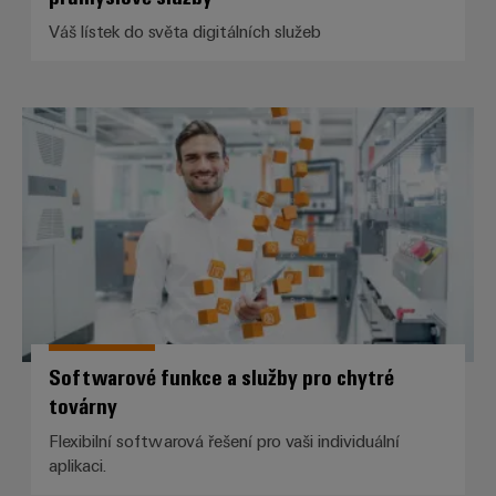
Váš lístek do světa digitálních služeb
Softwarové funkce a služby pro c
Softwarové funkce a služby pro chytré
továrny
Flexibilní softwarová řešení pro vaši individuální
aplikaci.