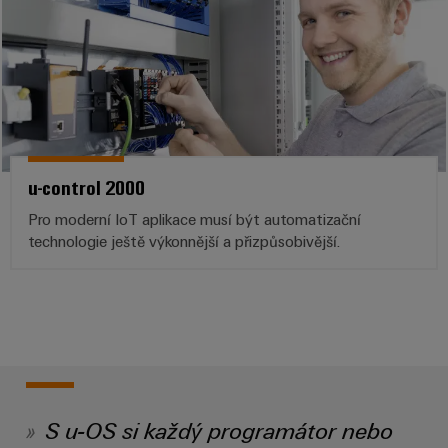
u-control 2000
Pro moderní IoT aplikace musí být automatizační
technologie ještě výkonnější a přizpůsobivější.
S u-OS si každý programátor nebo