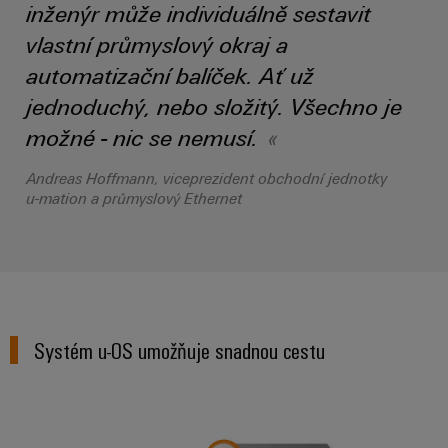
inženýr může individuálně sestavit
vlastní průmyslový okraj a
automatizační balíček. Ať už
jednoduchý, nebo složitý. Všechno je
možné - nic se nemusí.
Andreas Hoffmann, viceprezident obchodní jednotky
u-mation a průmyslový Ethernet
Systém u-OS umožňuje snadnou cestu
Weidmüller umožňuje *přechod o