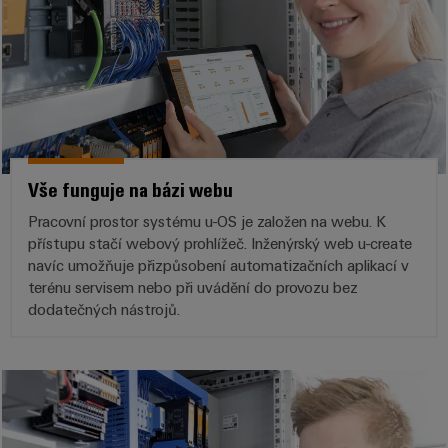
Vše funguje na bázi webu
Pracovní prostor systému u-OS je založen na webu. K
přístupu stačí webový prohlížeč. Inženýrský web u-create
navíc umožňuje přizpůsobení automatizačních aplikací v
terénu servisem nebo při uvádění do provozu bez
dodatečných nástrojů.