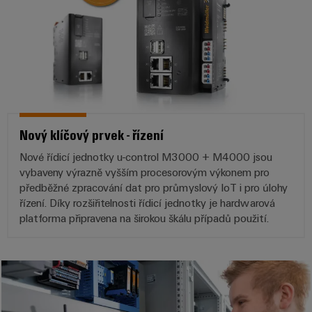
Nový klíčový prvek - řízení
Nové řídicí jednotky u-control M3000 + M4000 jsou
vybaveny výrazně vyšším procesorovým výkonem pro
předběžné zpracování dat pro průmyslový IoT i pro úlohy
řízení. Díky rozšiřitelnosti řídicí jednotky je hardwarová
platforma připravena na širokou škálu případů použití.