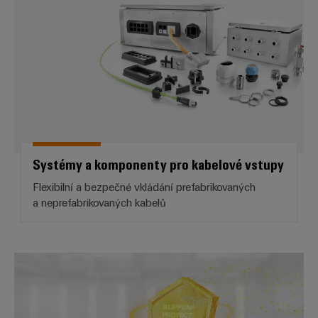
Systémy a komponenty pro kabelové vstupy
Flexibilní a bezpečné vkládání prefabrikovaných
a neprefabrikovaných kabelů
Systémy skříní a krabic a jejich př