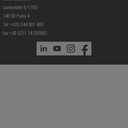
Lomnického 5/1705
140 00 Praha 4
Tel: +420 244 001 400
fax +49 5231 14-292083