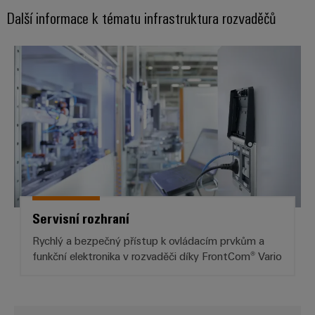
Další informace k tématu infrastruktura rozvaděčů
Servisní rozhraní
Servisní rozhraní
Rychlý a bezpečný přístup k ovládacím prvkům a
funkční elektronika v rozvaděči díky FrontCom® Vario
Systémy a komponenty pro kabe