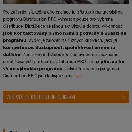
Pro zajištění skutečné diferenciace je přístup k partnerskému
programu Distribution PRO vyhrazen pouze pro vybrané
distribuce. Distribuce se silnou aktivitou a dobrou výkonností
jsou kontaktovány přímo námi a pozvány k účasti na
programu
. Výběr je založen na různých kritériích, jako je
kompetence, dostupnost, spolehlivost a mnoho
dalšího
. Zúčastnění distributoři jsou uvedeni na seznamu
certifikovaných partnerů Distribution PRO a mají
přístup ke
všem výhodám programu
. Další informace o programu
Distribution PRO jsou k dispozici na:
zde
WEIDMÜLLER DISTRIBUTION PROGRAM