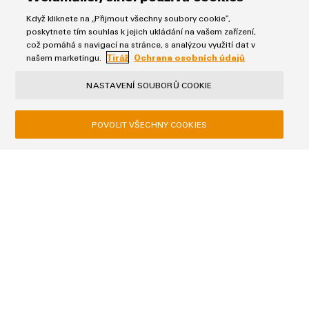
Přehled distribuce
Když kliknete na „Přijmout všechny soubory cookie“,
poskytnete tím souhlas k jejich ukládání na vašem zařízení,
Kombinovat výhody
což pomáhá s navigací na stránce, s analýzou využití dat v
našem marketingu.
Tiráž
Ochrana osobních údajů
NASTAVENÍ SOUBORŮ COOKIE
POVOLIT VŠECHNY COOKIES
Ochrana osobních údajů
Tiráž
Obchodní podmínky
Weidmüller, s.r.o.
Lomnického 5/1705
140 00 Praha 4
Tel: +420 244 001 400
fax +49 5231 14-292083