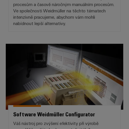
procesům a časově náročným manuálním procesům.
Ve společnosti Weidmüller na těchto tématech
intenzivně pracujeme, abychom vám mohli
nabídnout lepší alternativy.
Software Weidmüller Configurat
Software Weidmüller Configurator
Váš nástroj pro zvýšení efektivity při výrobě