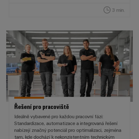
3 min.
Řešení pro pracoviště
Řešení pro pracoviště
Ideálně vybavené pro každou pracovní fázi:
Standardizace, automatizace a integrovaná řešení
nabízejí značný potenciál pro optimalizaci, zejména
tam, kde dochází k nekonzistentním technickým