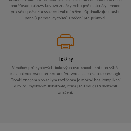
Najděte
moderních
SOFTWARE
díly
energetických
smršťovací rukávy, kovové značky nebo jiné materiály - máme
elektroniku
si
Internet
sítí
pro vás správné a vysoce kvalitní řešení. Optimalizujte stavbu
partnera
Školení
věcí
panelů pomocí systémů značení pro průmysl.
Ochrana
Ropa
pro
a
&
proti
a plyn
automatizační
webové
Automatizace
blesku
Bezpečné
řešení
semináře
a přepětí
procesy
Průmyslová
v
pomocí
analýza
oblasti
komplexních
Sdružovací
Tiskárny
řešení
Možnosti
Internetu
skříně
pro
Průmyslová
digitálního
V našich průmyslových tiskových systémech máte na výběr
věcí
PV
procesní
automatizace
mezi inkoustovou, termotransferovou a laserovou technologií.
objednávání
průmysl
Trvalé značení s vysokým rozlišením je možné bez komplikací
Rozvaděče
Průmyslový
Stavba
díky průmyslovým tiskárnám, které jsou součástí systému
eShop
Fieldbus
Akce
internet
značení.
lodí
a
OCI
věcí
Komplexní
veletrhy
spoje
rozhraní
Automatizace
pro
Průmyslová
Globální
námořní
a software
Rozhraní
bezpečnost
průmysl
veletrhy
EDI