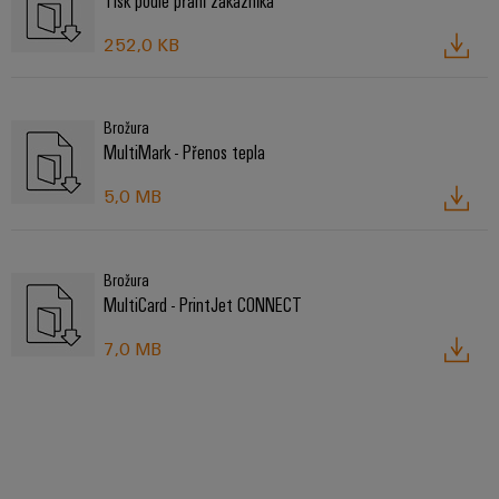
252,0 KB
Brožura
MultiMark - Přenos tepla
5,0 MB
Brožura
MultiCard - PrintJet CONNECT
7,0 MB