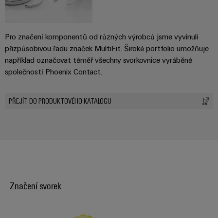
Pro značení komponentů od různých výrobců jsme vyvinuli
přizpůsobivou řadu značek MultiFit. Široké portfolio umožňuje
například označovat téměř všechny svorkovnice vyráběné
společností Phoenix Contact.
PŘEJÍT DO PRODUKTOVÉHO KATALOGU
Značení svorek