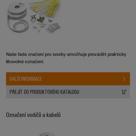
Naše řada značení pro svorky umožňuje provádět prakticky
libovolné označení
DALŠÍ INFORMACE
PŘEJÍT DO PRODUKTOVÉHO KATALOGU
Označení vodičů a kabelů