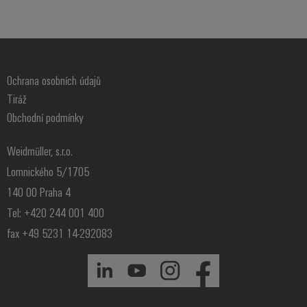
Ochrana osobních údajů
Tiráž
Obchodní podmínky
Weidmüller, s.r.o.
Lomnického 5/1705
140 00 Praha 4
Tel: +420 244 001 400
fax +49 5231 14-292083