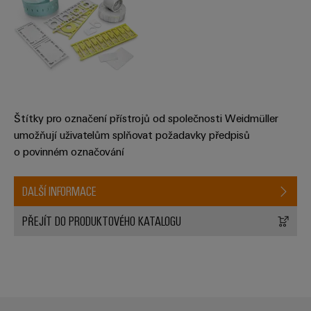
Štítky pro označení přístrojů od společnosti Weidmüller
umožňují uživatelům splňovat požadavky předpisů
o povinném označování
DALŠÍ INFORMACE
PŘEJÍT DO PRODUKTOVÉHO KATALOGU