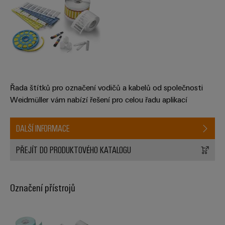
Řada štítků pro označení vodičů a kabelů od společnosti
Weidmüller vám nabízí řešení pro celou řadu aplikací
DALŠÍ INFORMACE
PŘEJÍT DO PRODUKTOVÉHO KATALOGU
Označení přístrojů