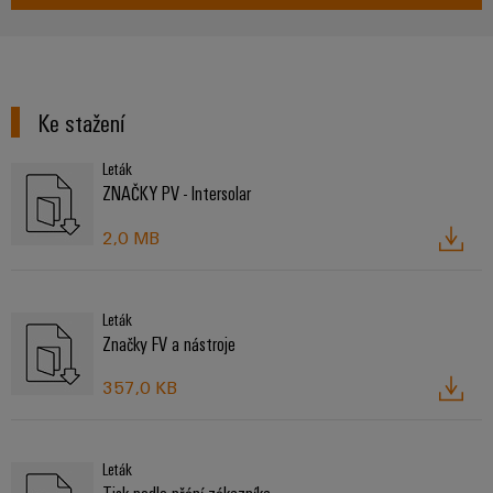
Ke stažení
Leták
ZNAČKY PV - Intersolar
2,0 MB
Leták
Značky FV a nástroje
357,0 KB
Leták
Tisk podle přání zákazníka