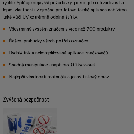
rychle. Splňuje nejvyšší požadavky, pokud jde o trvanlivost a
lepicí vlastnosti. Zejména pro fotovoltaické aplikace nabízíme
také vůči UV extrémně odolné štítky.
Všestranný systém značení s více než 700 produkty
Řešení prakticky všech potřeb označení
Rychlý tisk a nekomplikovaná aplikace značkovačů
Snadná manipulace - např. pro štítky svorek
Nejlepší vlastnosti materiálu a jasný tiskový obraz
Zvýšená bezpečnost