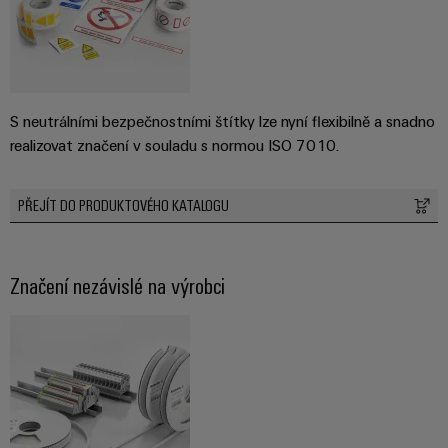
S neutrálními bezpečnostními štítky lze nyní flexibilně a snadno
realizovat značení v souladu s normou ISO 7010.
PŘEJÍT DO PRODUKTOVÉHO KATALOGU
Značení nezávislé na výrobci