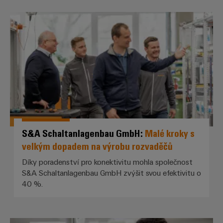
S&A Schaltanlagenbau GmbH: *Ma
S&A Schaltanlagenbau GmbH:
Malé kroky s
velkým dopadem na výrobu rozvaděčů
Díky poradenství pro konektivitu mohla společnost
S&A Schaltanlagenbau GmbH zvýšit svou efektivitu o
40 %.