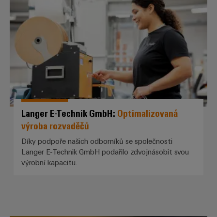
Langer E-Technik GmbH: *Optima
Langer E-Technik GmbH:
Optimalizovaná
výroba rozvaděčů
Díky podpoře našich odborníků se společnosti
Langer E-Technik GmbH podařilo zdvojnásobit svou
výrobní kapacitu.