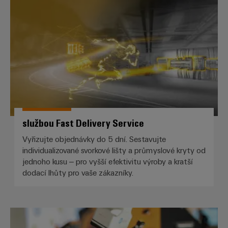
službou Fast Delivery Service
službou Fast Delivery Service
Vyřizujte objednávky do 5 dní. Sestavujte
individualizované svorkové lišty a průmyslové kryty od
jednoho kusu – pro vyšší efektivitu výroby a kratší
dodací lhůty pro vaše zákazníky.
SNAP IN do budoucnosti