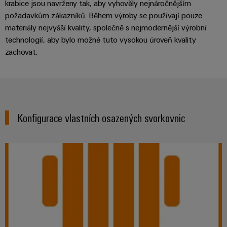
krabice jsou navrženy tak, aby vyhověly nejnáročnějším
požadavkům zákazníků. Během výroby se používají pouze
materiály nejvyšší kvality, společně s nejmodernější výrobní
technologií, aby bylo možné tuto vysokou úroveň kvality
zachovat.
Konfigurace vlastních osazených svorkovnic