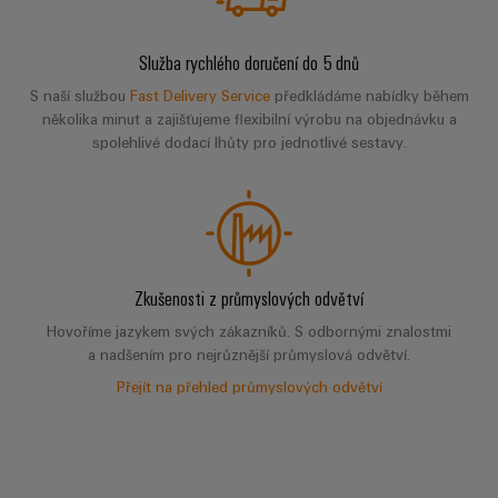
Služba rychlého doručení do 5 dnů
S naší službou
Fast Delivery Service
předkládáme nabídky během
několika minut a zajišťujeme flexibilní výrobu na objednávku a
spolehlivé dodací lhůty pro jednotlivé sestavy.
Zkušenosti z průmyslových odvětví
Hovoříme jazykem svých zákazníků. S odbornými znalostmi
a nadšením pro nejrůznější průmyslová odvětví.
Přejít na přehled průmyslových odvětví