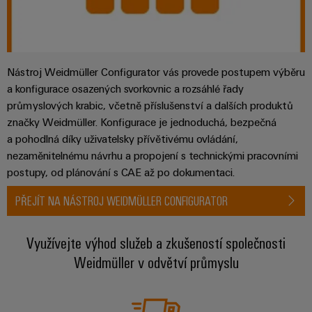
Nástroj Weidmüller Configurator vás provede postupem výběru
a konfigurace osazených svorkovnic a rozsáhlé řady
průmyslových krabic, včetně příslušenství a dalších produktů
značky Weidmüller. Konfigurace je jednoduchá, bezpečná
a pohodlná díky uživatelsky přívětivému ovládání,
nezaměnitelnému návrhu a propojení s technickými pracovními
postupy, od plánování s CAE až po dokumentaci.
PŘEJÍT NA NÁSTROJ WEIDMÜLLER CONFIGURATOR
Využívejte výhod služeb a zkušeností společnosti
Weidmüller v odvětví průmyslu