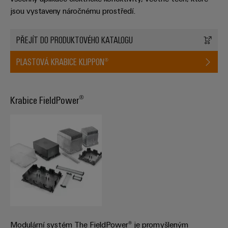
jsou vystaveny náročnému prostředí.
PŘEJÍT DO PRODUKTOVÉHO KATALOGU
PLASTOVÁ KRABICE KLIPPON®
Krabice FieldPower®
Modulární systém The FieldPower® je promyšleným