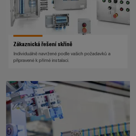
Zákaznická řešení skříně
Individuálně navržené podle vašich požadavků a
připravené k přímé instalaci.
Sestavené nosné lišty