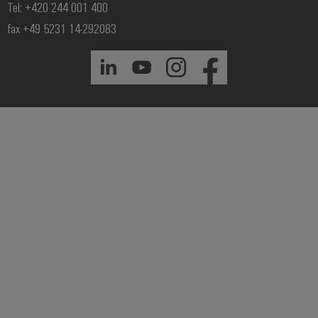
Tel: +420 244 001 400
fax +49 5231 14-292083