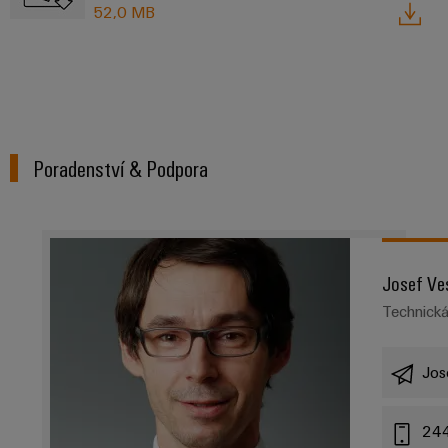
52,0 MB
Poradenství & Podpora
Josef Ve
Technick
Jos
24