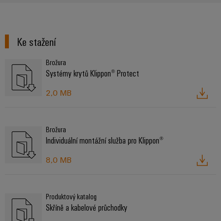
Ke stažení
Brožura
Systémy krytů Klippon® Protect
2,0 MB
Brožura
Individuální montážní služba pro Klippon®
8,0 MB
Produktový katalog
Skříně a kabelové průchodky