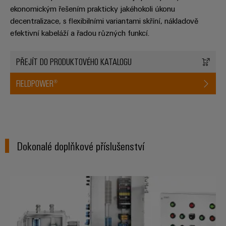
ekonomickým řešením prakticky jakéhokoli úkonu
decentralizace, s flexibilními variantami skříní, nákladově
efektivní kabeláží a řadou různých funkcí.
PŘEJÍT DO PRODUKTOVÉHO KATALOGU
FIELDPOWER®
Dokonalé doplňkové příslušenství
Zákaznická řešení skříně