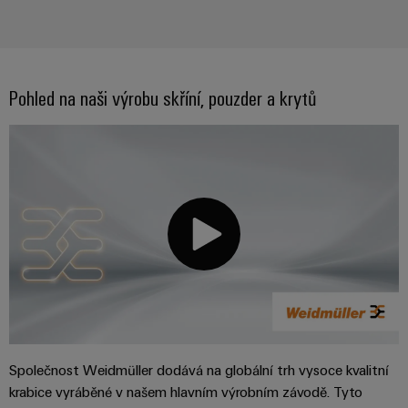
Pohled na naši výrobu skříní, pouzder a krytů
Společnost Weidmüller dodává na globální trh vysoce kvalitní
krabice vyráběné v našem hlavním výrobním závodě. Tyto