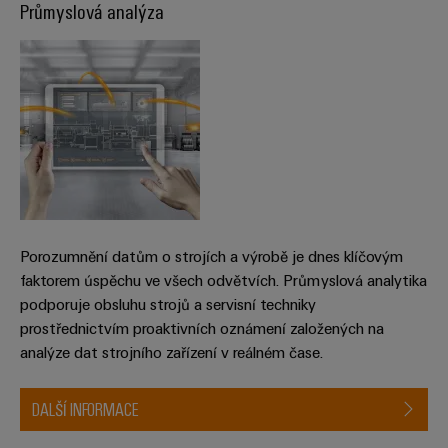
Průmyslová analýza
Porozumnění datům o strojích a výrobě je dnes klíčovým
faktorem úspěchu ve všech odvětvích. Průmyslová analytika
podporuje obsluhu strojů a servisní techniky
prostřednictvím proaktivních oznámení založených na
analýze dat strojního zařízení v reálném čase.
DALŠÍ INFORMACE