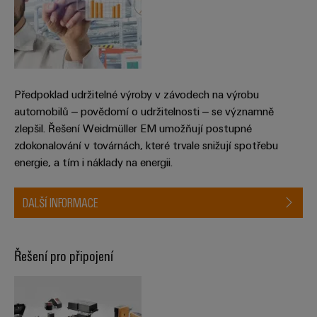
Předpoklad udržitelné výroby v závodech na výrobu
automobilů – povědomí o udržitelnosti – se významně
zlepšil. Řešení Weidmüller EM umožňují postupné
zdokonalování v továrnách, které trvale snižují spotřebu
energie, a tím i náklady na energii.
DALŠÍ INFORMACE
Řešení pro připojení