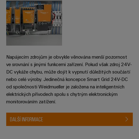
Napájecím zdrojům je obvykle věnována menší pozornost
ve srovnání s jinými funkcemi zařízení. Pokud však zdroj 24V-
DC vykáže chybu, může dojít k vypnutí důležitých součástí
nebo celé výroby. Jedinečná koncepce Smart Grid 24V-DC
od společnosti Weidmueller je založena na inteligentních
elektrických přívodech spolu s chytrým elektronickým
monitorováním zatížení.
DALŠÍ INFORMACE