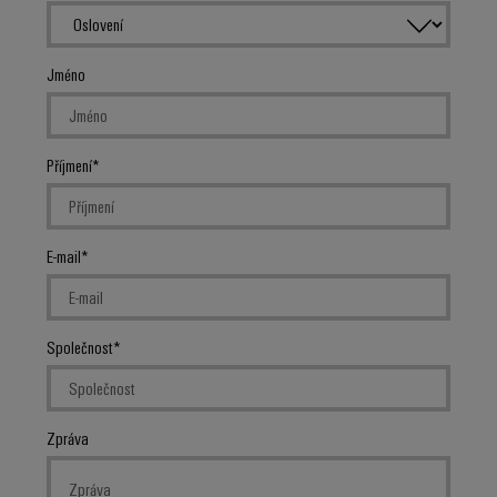
Jméno
Příjmení
E-mail
Společnost
Zpráva