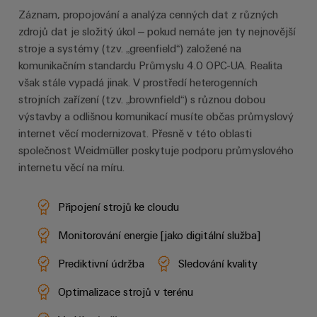
Záznam, propojování a analýza cenných dat z různých
zdrojů dat je složitý úkol – pokud nemáte jen ty nejnovější
stroje a systémy (tzv. „greenfield“) založené na
komunikačním standardu Průmyslu 4.0 OPC-UA. Realita
však stále vypadá jinak. V prostředí heterogenních
strojních zařízení (tzv. „brownfield“) s různou dobou
výstavby a odlišnou komunikací musíte občas průmyslový
internet věcí modernizovat. Přesně v této oblasti
společnost Weidmüller poskytuje podporu průmyslového
internetu věcí na míru.
Připojení strojů ke cloudu
Monitorování energie [jako digitální služba]
Prediktivní údržba
Sledování kvality
Optimalizace strojů v terénu