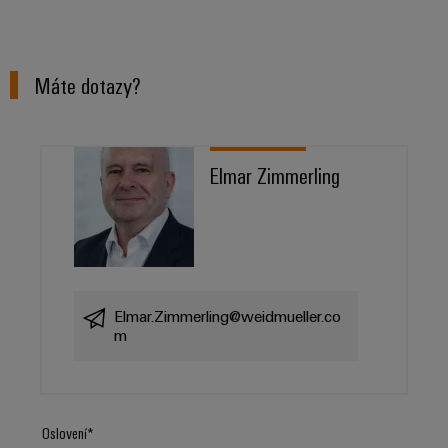
Máte dotazy?
Elmar Zimmerling
Elmar.Zimmerling@weidmueller.co
m
Oslovení