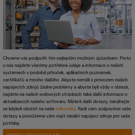
Chceme vás podpořit tím nejlepším možným způsobem. Proto
u nás najdete všechny potřebné údaje a informace o našich
systémech v podobě příruček, aplikačních poznámek,
certifikátů a mnoho dalšího. Abyste neměli s provozem našich
napájecích zdrojů žádné problémy a abyste byli vždy v obraze,
najdete na našich webových stránkách také další informace o
aktualizacích našeho softwaru. Máte-li další dotazy, neváhejte
se kdykoli obrátit na naše
odborníky
. Rádi vám zodpovíme vaše
dotazy a pomůžeme vám najít ideální napájecí zdroje pro vaše
potřeby.