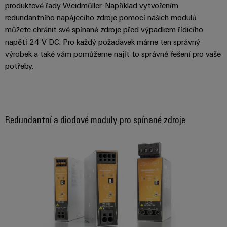
produktové řady Weidmüller. Například vytvořením
redundantního napájecího zdroje pomocí našich modulů
můžete chránit své spínané zdroje před výpadkem řídicího
napětí 24 V DC. Pro každý požadavek máme ten správný
výrobek a také vám pomůžeme najít to správné řešení pro vaše
potřeby.
Redundantní a diodové moduly pro spínané zdroje