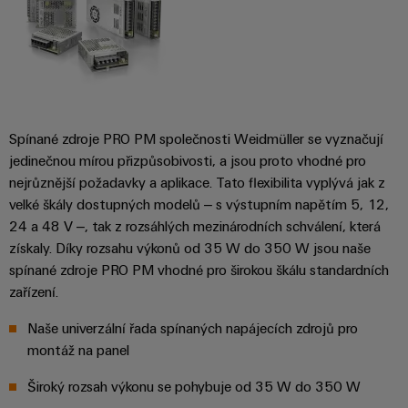
Spínané zdroje PRO PM společnosti Weidmüller se vyznačují
jedinečnou mírou přizpůsobivosti, a jsou proto vhodné pro
nejrůznější požadavky a aplikace. Tato flexibilita vyplývá jak z
velké škály dostupných modelů – s výstupním napětím 5, 12,
24 a 48 V –, tak z rozsáhlých mezinárodních schválení, která
získaly. Díky rozsahu výkonů od 35 W do 350 W jsou naše
spínané zdroje PRO PM vhodné pro širokou škálu standardních
zařízení.
Naše univerzální řada spínaných napájecích zdrojů pro
montáž na panel
Široký rozsah výkonu se pohybuje od 35 W do 350 W