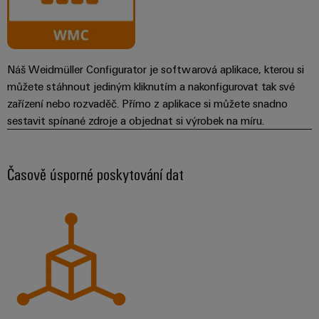
Náš Weidmüller Configurator je softwarová aplikace, kterou si
můžete stáhnout jediným kliknutím a nakonfigurovat tak své
zařízení nebo rozvaděč. Přímo z aplikace si můžete snadno
sestavit spínané zdroje a objednat si výrobek na míru.
Časově úsporné poskytování dat