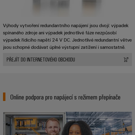
Výhody vytvoření redundantního napájení jsou dvojí: výpadek
spínaného zdroje ani výpadek jednotlivé fáze nezpůsobí
výpadek řídicího napětí 24 V DC. Jednotlivé redundantní větve
jsou schopné dodávat úplné výstupní zatížení i samostatně.
PŘEJÍT DO INTERNETOVÉHO OBCHODU
Online podpora pro napájecí s režimem přepínače