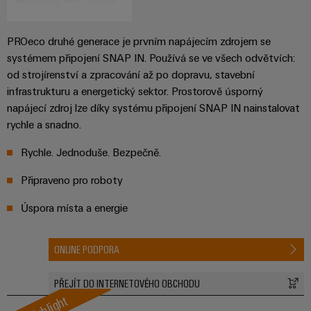
PROeco druhé generace je prvním napájecím zdrojem se
systémem připojení SNAP IN. Používá se ve všech odvětvích:
od strojírenství a zpracování až po dopravu, stavební
infrastrukturu a energetický sektor. Prostorově úsporný
napájecí zdroj lze díky systému připojení SNAP IN nainstalovat
rychle a snadno.
Rychle. Jednoduše. Bezpečně.
Připraveno pro roboty
Úspora místa a energie
ONLINE PODPORA
PŘEJÍT DO INTERNETOVÉHO OBCHODU
Highlight