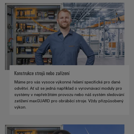
Konstrukce strojů nebo zařízení
Máme pro vás vysoce výkonné řešení specifické pro dané
odvětví. Ať už se jedná například o vyrovnávací moduly pro
systémy v nepřetržitém provozu nebo náš systém sledování
zatížení maxGUARD pro obráběcí stroje. Vždy přizpůsobený
výkon.