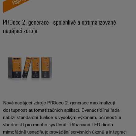
PROeco 2. generace - spolehlivé a optimalizované
napájecí zdroje.
Nové napájecí zdroje PROeco 2. generace maximalizují
dostupnost automatizačních aplikací. Dvanáctidílná řada
nabízí standardní funkce: s vysokým výkonem, účinností a
vhodností pro mnoho systémů. Tříbarevná LED dioda
mimořádně usnadňuje provádění servisních úkonů a integraci