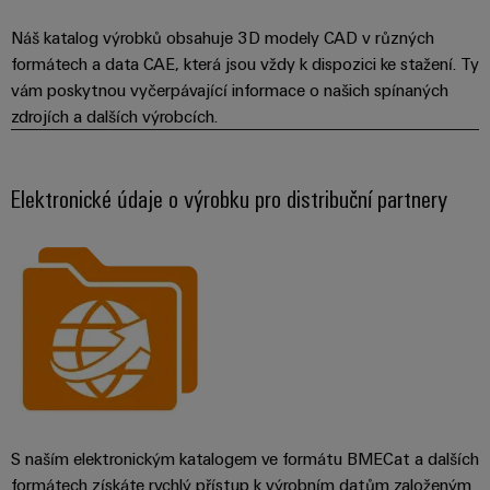
Náš katalog výrobků obsahuje 3D modely CAD v různých
formátech a data CAE, která jsou vždy k dispozici ke stažení. Ty
vám poskytnou vyčerpávající informace o našich spínaných
zdrojích a dalších výrobcích.
Elektronické údaje o výrobku pro distribuční partnery
S naším elektronickým katalogem ve formátu BMECat a dalších
formátech získáte rychlý přístup k výrobním datům založeným