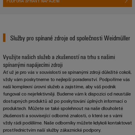
PODPORA SPRÁVY NAPÁJENÍ
Služby pro spínané zdroje od společnosti Weidmüller
Využijte našich služeb a zkušeností na trhu s našimi
spínanými napájecími zdroji
Ať už je pro vás v souvislosti se spínanými zdroji důležité cokoli,
vždy vám poskytneme to nejlepší poradenství. Podpoříme vás
naší komplexní úrovní služeb a zajistíme, aby váš podnik
fungoval co nejefektivněji. Budeme vám k dispozici od neustále
dostupných produktů až po poskytování úplných informací o
produktech. Můžete se také spolehnout na naše dlouholeté
zkušenosti a související odborné znalosti, o které se s vámi
vždy rádi podělíme. Naše odborníky můžete kdykoli kontaktovat
prostřednictvím naší služby zákaznické podpory.