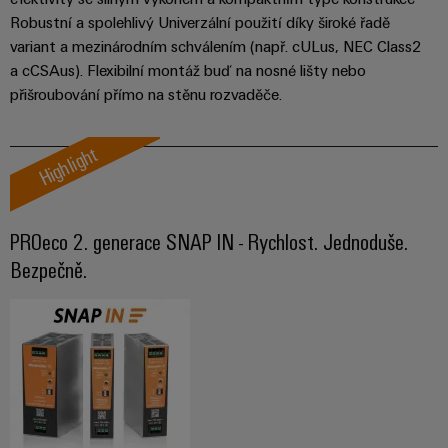
Robustní a spolehlivý Univerzální použití díky široké řadě
variant a mezinárodním schválením (např. cULus, NEC Class2
a cCSAus). Flexibilní montáž buď na nosné lišty nebo
přišroubování přímo na stěnu rozvaděče.
Highlight
PROeco 2. generace SNAP IN - Rychlost. Jednoduše.
Bezpečně.