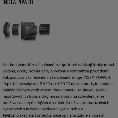
INSTA POWER
Hledáte jednofázové spínané zdroje, které nabízejí široký rozsah
výkonu, dobrý poměr ceny a výkonu a kompaktní provedení?
Pak jsou pro vás řešením naše spínané zdroje INSTA POWER.
Teplotní rozsahy od -25 °C do +70 °C nejsou pro tyto napájecí
měniče žádným problémem. Navíc pracují se širokou škálou
napěťových vstupů a díky mezinárodnímu schválení je lze
používat na nejrůznějších územích. Ať už v automatizačních
systémech s nízkými nároky na výkon, nebo v
telekomunikačním kontextu, naše spínané zdroje si poradí.