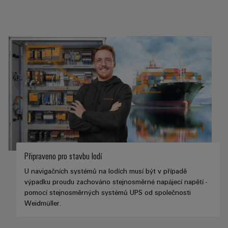
Připraveno pro stavbu lodí
U navigačních systémů na lodích musí být v případě
výpadku proudu zachováno stejnosměrné napájecí napětí -
pomocí stejnosměrných systémů UPS od společnosti
Weidmüller.