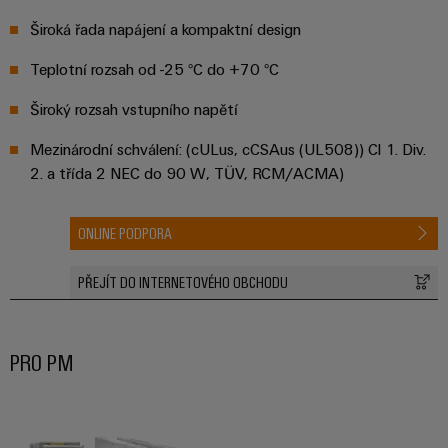
Široká řada napájení a kompaktní design
Teplotní rozsah od -25 °C do +70 °C
Široký rozsah vstupního napětí
Mezinárodní schválení: (cULus, cCSAus (UL508)) Cl 1. Div.
2. a třída 2 NEC do 90 W, TÜV, RCM/ACMA)
ONLINE PODPORA
PŘEJÍT DO INTERNETOVÉHO OBCHODU
PRO PM