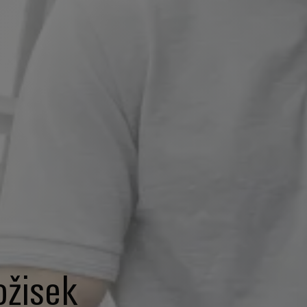
ožisek