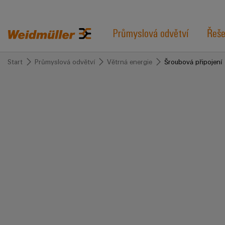
Průmyslová odvětví
Řeše
Start
Průmyslová odvětví
Větrná energie
Šroubová připojení