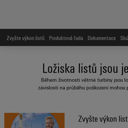
Zvyšte výkon listů
Produktová řada
Dokumentace
Slu
Ložiska listů jsou 
Během životnosti větrné turbíny jsou l
závislosti na průběhu poškození mohou pr
Zvyšte výkon lis