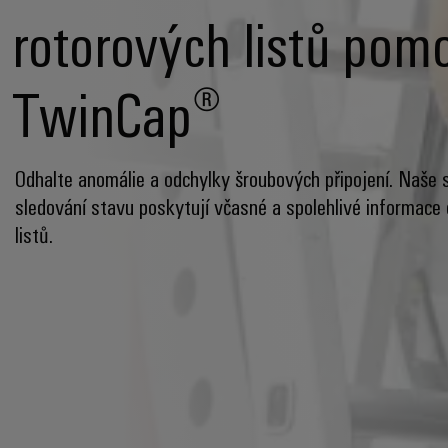
rotorových listů pom
TwinCap®
Odhalte anomálie a odchylky šroubových připojení. Naše
sledování stavu poskytují včasné a spolehlivé informace 
listů.