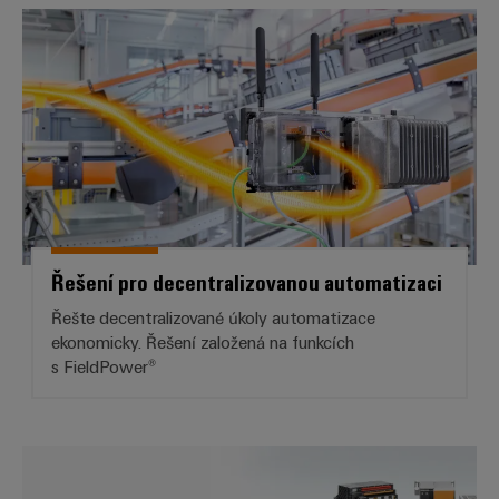
Řešení pro decentralizovanou au
Řešení pro decentralizovanou automatizaci
Řešte decentralizované úkoly automatizace
ekonomicky. Řešení založená na funkcích
s FieldPower®
*Napájení s režimem přepínače