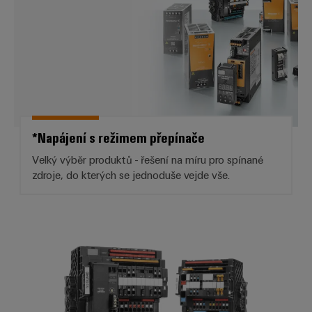
*Napájení s režimem přepínače
Velký výběr produktů - řešení na míru pro spínané
zdroje, do kterých se jednoduše vejde vše.
*Elektronická kontrola zatížení*