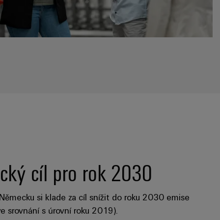
cký cíl pro rok 2030
Německu si klade za cíl snížit do roku 2030 emise
 srovnání s úrovní roku 2019).