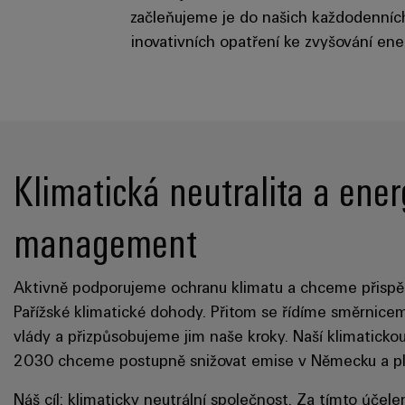
začleňujeme je do našich každodenních
inovativních opatření ke zvyšování en
Klimatická neutralita a ener
management
Aktivně podporujeme ochranu klimatu a chceme přispě
Pařížské klimatické dohody. Přitom se řídíme směrnic
vlády a přizpůsobujeme jim naše kroky. Naší klimatickou
2030 chceme postupně snižovat emise v Německu a pln
Náš cíl: klimaticky neutrální společnost. Za tímto účel