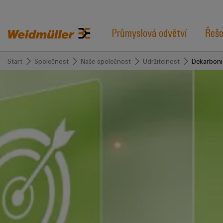
Průmyslová odvětví
Řeše
Start
Společnost
Naše společnost
Udržitelnost
Dekarboni