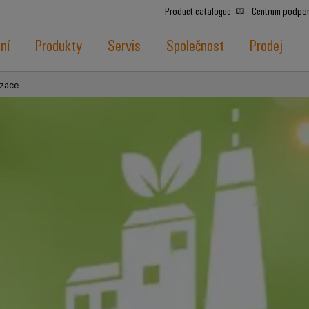
Product catalogue
Centrum podpo
ní
Produkty
Servis
Společnost
Prodej
zace