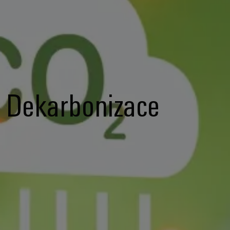
Dekarbonizace