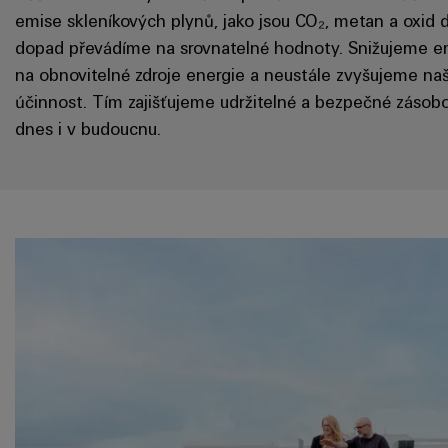
emise skleníkových plynů, jako jsou CO₂, metan a oxid d
dopad převádíme na srovnatelné hodnoty. Snižujeme e
na obnovitelné zdroje energie a neustále zvyšujeme na
účinnost. Tím zajišťujeme udržitelné a bezpečné zásobo
dnes i v budoucnu.