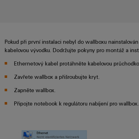
Pokud při první instalaci nebyl do wallboxu nainstalován
kabelovou vývodku. Dodržujte pokyny pro montáž a insta
Ethernetový kabel protáhněte kabelovou průchodkou a
Zavřete wallbox a přišroubujte kryt.
Zapněte wallbox.
Připojte notebook k regulátoru nabíjení pro wallbox.