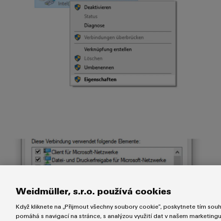
Weidmüller, s.r.o. používá cookies
Když kliknete na „Přijmout všechny soubory cookie“, poskytnete tím souhl
pomáhá s navigací na stránce, s analýzou využití dat v našem marketing