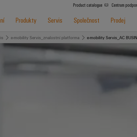
Product catalogue
Centrum podpo
ní
Produkty
Servis
Společnost
Prodej
is
e-mobility Servis_znalostní platforma
e-mobility Servis_AC BUSIN