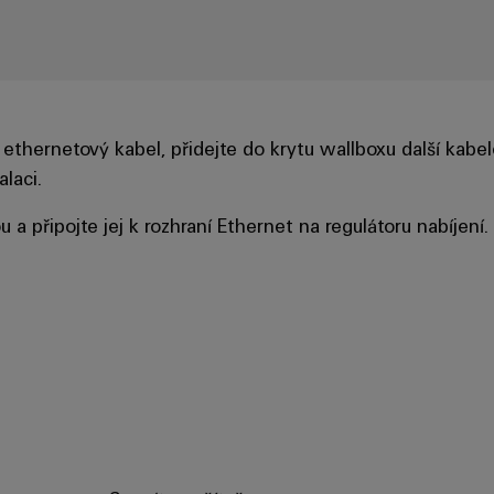
 ethernetový kabel, přidejte do krytu wallboxu další kabel
laci.
 připojte jej k rozhraní Ethernet na regulátoru nabíjení.