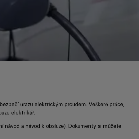
 nebezpečí úrazu elektrickým proudem. Veškeré práce,
uze elektrikář.
ní návod a návod k obsluze). Dokumenty si můžete