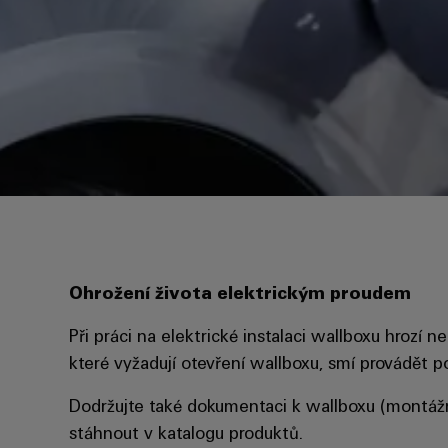
Ohrožení života elektrickým proudem
Při práci na elektrické instalaci wallboxu hrozí
které vyžadují otevření wallboxu, smí provádět po
Dodržujte také dokumentaci k wallboxu (montáž
stáhnout v katalogu produktů.