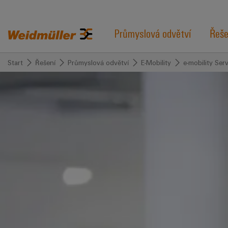
Průmyslová odvětví
Řeše
Start
Řešení
Průmyslová odvětví
E-Mobility
e-mobility Serv