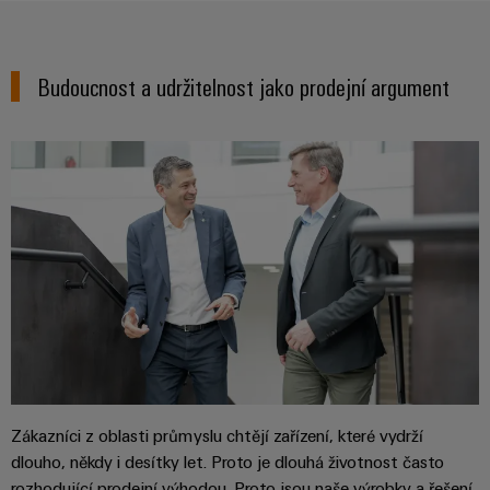
Budoucnost a udržitelnost jako prodejní argument
Zákazníci z oblasti průmyslu chtějí zařízení, které vydrží
dlouho, někdy i desítky let. Proto je dlouhá životnost často
rozhodující prodejní výhodou. Proto jsou naše výrobky a řešení