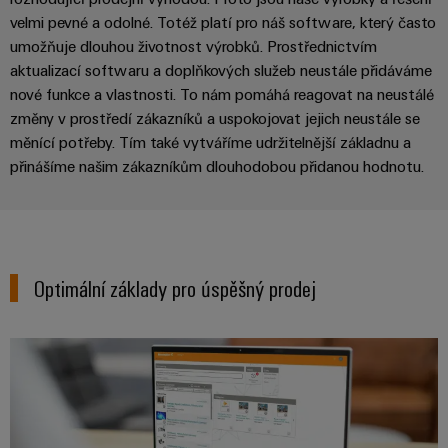
velmi pevné a odolné. Totéž platí pro náš software, který často
umožňuje dlouhou životnost výrobků. Prostřednictvím
aktualizací softwaru a doplňkových služeb neustále přidáváme
nové funkce a vlastnosti. To nám pomáhá reagovat na neustálé
změny v prostředí zákazníků a uspokojovat jejich neustále se
měnící potřeby. Tím také vytváříme udržitelnější základnu a
přinášíme našim zákazníkům dlouhodobou přidanou hodnotu.
Optimální základy pro úspěšný prodej