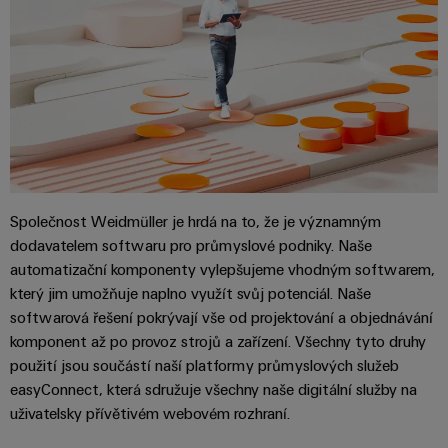
Společnost Weidmüller je hrdá na to, že je významným
dodavatelem softwaru pro průmyslové podniky. Naše
automatizační komponenty vylepšujeme vhodným softwarem,
který jim umožňuje naplno využít svůj potenciál. Naše
softwarová řešení pokrývají vše od projektování a objednávání
komponent až po provoz strojů a zařízení. Všechny tyto druhy
použití jsou součástí naší platformy průmyslových služeb
easyConnect, která sdružuje všechny naše digitální služby na
uživatelsky přívětivém webovém rozhraní.