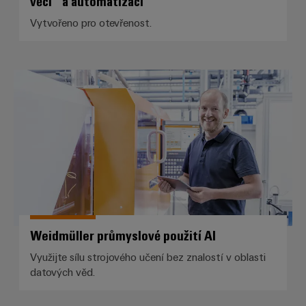
věcí“ a automatizaci
Vytvořeno pro otevřenost.
Weidmüller průmyslové použití A
Weidmüller průmyslové použití AI
Využijte sílu strojového učení bez znalostí v oblasti
datových věd.