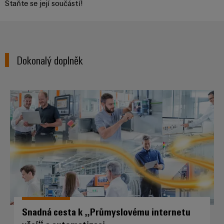
Staňte se její součástí!
Dokonalý doplněk
Snadná cesta k „Průmyslovému in
Snadná cesta k „Průmyslovému internetu