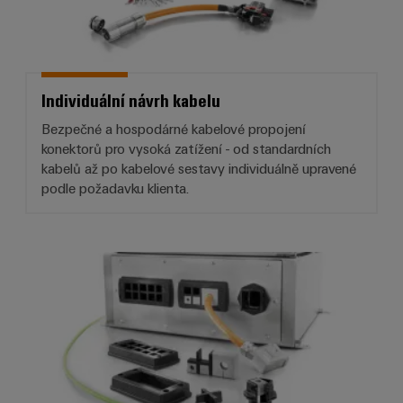
Individuální návrh kabelu
Bezpečné a hospodárné kabelové propojení
konektorů pro vysoká zatížení - od standardních
kabelů až po kabelové sestavy individuálně upravené
podle požadavku klienta.
Systém kabelových vstupů Cabti