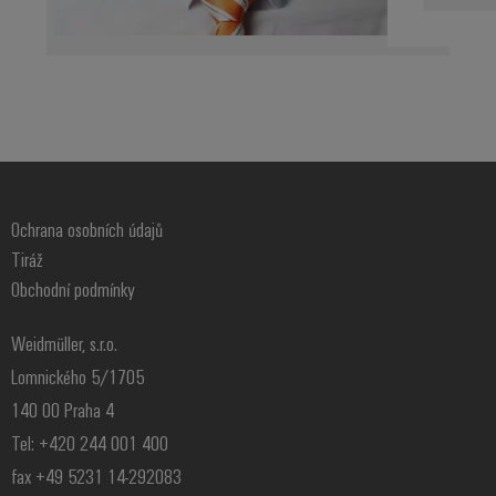
Ochrana osobních údajů
Tiráž
Obchodní podmínky
Weidmüller, s.r.o.
Lomnického 5/1705
140 00 Praha 4
Tel: +420 244 001 400
fax +49 5231 14-292083