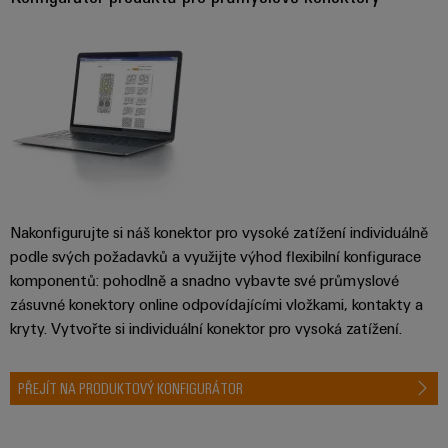
Nakonfigurujte si náš konektor pro vysoké zatížení individuálně
podle svých požadavků a využijte výhod flexibilní konfigurace
komponentů: pohodlně a snadno vybavte své průmyslové
zásuvné konektory online odpovídajícími vložkami, kontakty a
kryty. Vytvořte si individuální konektor pro vysoká zatížení.
PŘEJÍT NA PRODUKTOVÝ KONFIGURÁTOR