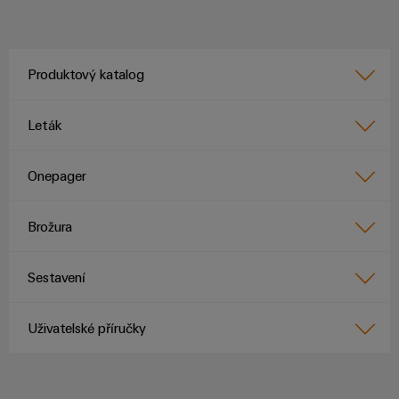
Produktový katalog
Leták
Onepager
Brožura
Sestavení
Uživatelské příručky