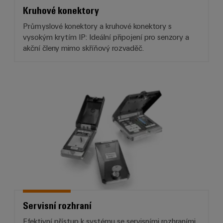
Kruhové konektory
Průmyslové konektory a kruhové konektory s
vysokým krytím IP: Ideální připojení pro senzory a
akční členy mimo skříňový rozvaděč.
Servisní rozhraní
Servisní rozhraní
Efektivní přístup k systému se servisními rozhraními