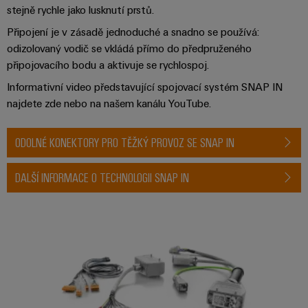
stejně rychle jako lusknutí prstů.
Připojení je v zásadě jednoduché a snadno se používá:
odizolovaný vodič se vkládá přímo do předpruženého
připojovacího bodu a aktivuje se rychlospoj.
Informativní video představující spojovací systém SNAP IN
najdete zde nebo na našem kanálu YouTube.
ODOLNÉ KONEKTORY PRO TĚŽKÝ PROVOZ SE SNAP IN
DALŠÍ INFORMACE O TECHNOLOGII SNAP IN
Individuální návrh kabelu