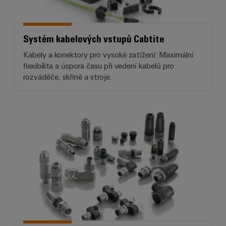
Systém kabelových vstupů Cabtite
Kabely a konektory pro vysoké zatížení: Maximální
flexibilita a úspora času při vedení kabelů pro
rozváděče, skříně a stroje.
Kruhové konektory