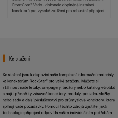
FrontCom® Vario - dokonale doplněné instalací
konektorů pro vysoké zatížení pro robustní připojení.
Ke stažení
Ke stažení jsou k dispozici naše komplexní informační materiály
ke konektorům RockStar® pro velké zatížení. Můžete si
stáhnout naše letáky, onepagery, brožury nebo katalog výrobků
a najít přesně ty zásuvné konektory, moduly, pouzdra, vložky
nebo sady a další příslušenství pro průmyslové konektory, které
splňují vaše požadavky. Pomocí těchto zdrojů zjistíte, jaká
technologie připojení odpovídá vašim individuálním potřebám.