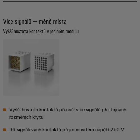
Více signálů – méně místa
Vyšší hustota kontaktů v jediném modulu
Vyšší hustota kontaktů přenáší více signálů při stejných
rozměrech krytu
36 signálových kontaktů při jmenovitém napětí 250 V