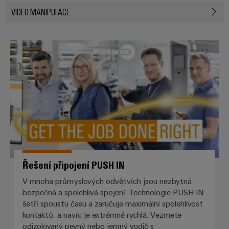
VIDEO MANIPULACE
Řešení připojení PUSH IN
Řešení připojení PUSH IN
V mnoha průmyslových odvětvích jsou nezbytná
bezpečná a spolehlivá spojení. Technologie PUSH IN
šetří spoustu času a zaručuje maximální spolehlivost
kontaktů, a navíc je extrémně rychlá: Vezmete
odizolovaný pevný nebo jemný vodič s