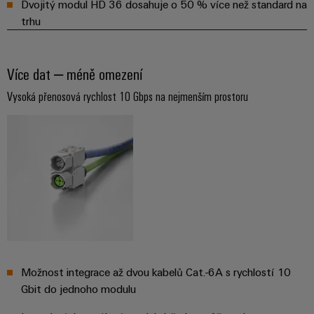
Dvojitý modul HD 36 dosahuje o 50 % více než standard na
trhu
Více dat – méně omezení
Vysoká přenosová rychlost 10 Gbps na nejmenším prostoru
Možnost integrace až dvou kabelů Cat.-6A s rychlostí 10
Gbit do jednoho modulu