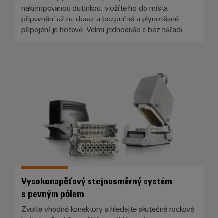
nakrimpovanou dutinkou, vložíte ho do místa
připevnění až na doraz a bezpečné a plynotěsné
připojení je hotové. Velmi jednoduše a bez nářadí.
Vysokonapěťový stejnosměrný s
Vysokonapěťový stejnosměrný systém
s pevným pólem
Zvolte vhodné konektory a hledejte skutečné rockové