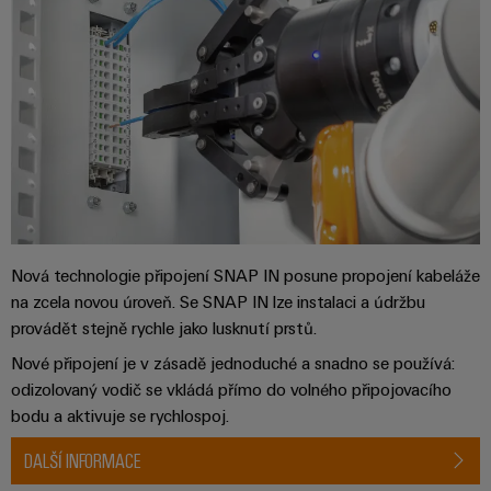
Nová technologie připojení SNAP IN posune propojení kabeláže
na zcela novou úroveň. Se SNAP IN lze instalaci a údržbu
provádět stejně rychle jako lusknutí prstů.
Nové připojení je v zásadě jednoduché a snadno se používá:
odizolovaný vodič se vkládá přímo do volného připojovacího
bodu a aktivuje se rychlospoj.
DALŠÍ INFORMACE