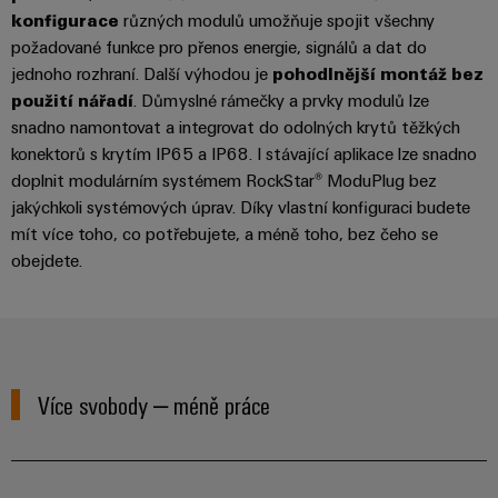
konfigurace
různých modulů umožňuje spojit všechny
Digitální
technologi
požadované funkce pro přenos energie, signálů a dat do
budoucnos
jednoho rozhraní. Další výhodou je
pohodlnější montáž bez
intuitivní,
nekomplik
použití nářadí
. Důmyslné rámečky a prvky modulů lze
rychlá
snadno namontovat a integrovat do odolných krytů těžkých
konektorů s krytím IP65 a IP68. I stávající aplikace lze snadno
doplnit modulárním systémem RockStar® ModuPlug bez
jakýchkoli systémových úprav. Díky vlastní konfiguraci budete
mít více toho, co potřebujete, a méně toho, bez čeho se
obejdete.
Více svobody – méně práce