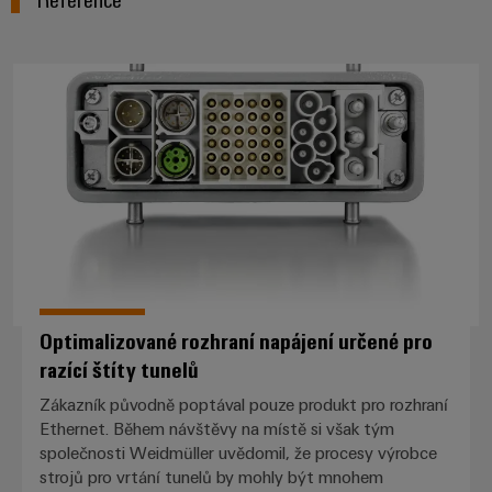
Optimalizované rozhraní napájení 
Optimalizované rozhraní napájení určené pro
razící štíty tunelů
Zákazník původně poptával pouze produkt pro rozhraní
Ethernet. Během návštěvy na místě si však tým
společnosti Weidmüller uvědomil, že procesy výrobce
strojů pro vrtání tunelů by mohly být mnohem