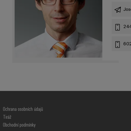
Jos
24
60
Ochrana osobních údajů
Tiráž
Obchodní podmínky