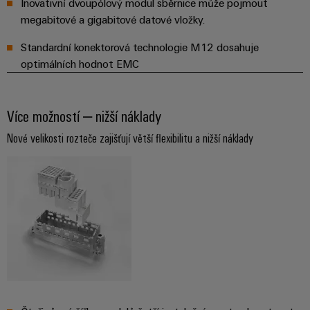
Inovativní dvoupólový modul sběrnice může pojmout
megabitové a gigabitové datové vložky.
Standardní konektorová technologie M12 dosahuje
optimálních hodnot EMC
Více možností – nižší náklady
Nové velikosti rozteče zajišťují větší flexibilitu a nižší náklady