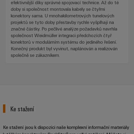
efektivnější díky správné spojovací technice. Až do té
doby si společnost montovala kabely se čtyřmi
konektory sama. U mnohakilometrových tunelových
projektů se tyto doby přestavby rychle vyšplhají na
značné částky. Po pečlivé analýze požadavků navrhla
společnost Weidmüller integraci předchozích čtyř
konektorů v modulárním systému do jediného řešení.
Konečný produkt byl vyvinut, naplánován a realizován
společně se zákazníkem.
Ke stažení
Ke stažení jsou k dispozici naše komplexní informační materiály