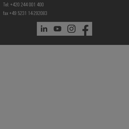
Tel: +420 244 001 400
fax +49 5231 14-292083