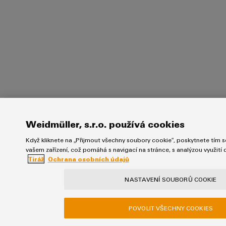
Weidmüller, s.r.o. používá cookies
Když kliknete na „Přijmout všechny soubory cookie“, poskytnete tím so
vašem zařízení, což pomáhá s navigací na stránce, s analýzou využití
Tiráž
Ochrana osobních údajů
NASTAVENÍ SOUBORŮ COOKIE
POVOLIT VŠECHNY COOKIES