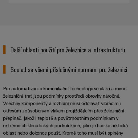
Další oblasti použití pro železnice a infrastrukturu
Soulad se všemi příslušnými normami pro železnici
Pro automatizaci a komunikační technologii ve vlaku a mimo
železniční trať jsou podmínky prostředí obrovky náročné.
Všechny komponenty a rozhraní musí odolávat vibracím i
otřesům způsobeným vlakem projíždějícím přes železniční
přepínač, jakož i teplotě a povětrnostním podmínkám v
extrémních klimatických podmínkách, jako je horská arktická
oblast nebo dokonce poušť. Kromě toho musí být splněny