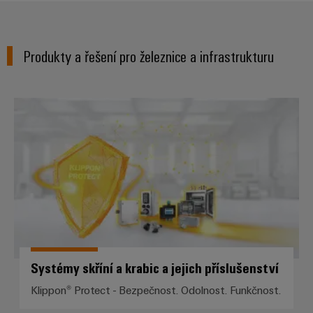
Digitální
technologi
budoucnos
intuitivní,
Produkty a řešení pro železnice a infrastrukturu
nekomplik
rychlá
Systémy skříní a krabic a jejich př
Systémy skříní a krabic a jejich příslušenství
Klippon® Protect - Bezpečnost. Odolnost. Funkčnost.