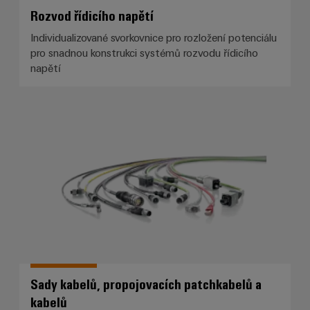
Rozvod řídicího napětí
Individualizované svorkovnice pro rozložení potenciálu
pro snadnou konstrukci systémů rozvodu řídicího
napětí
Sady kabelů, propojovacích patc
Sady kabelů, propojovacích patchkabelů a
kabelů