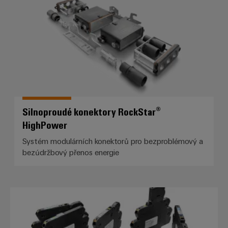
Silnoproudé konektory RockStar®
HighPower
Systém modulárních konektorů pro bezproblémový a
bezúdržbový přenos energie
*TERMSERIES-compact*