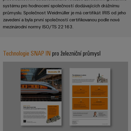
systému pro hodnocení společností dodávajících drážnímu
průmyslu. Společnost Weidmüller je má certifikát IRIS od jeho
zavedení a byla první společností certifikovanou podle nové
mezinárodní normy ISO/TS 22163.
Technologie SNAP IN
pro železniční průmysl