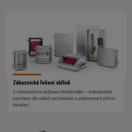
Zákaznická řešení skříně
Zákaznická řešení skříně
S inženýrskými službami Weidmüller – individuálně
navržené dle vašich požadavků a připravené k přímé
instalaci
Silnoproudé konektory RockStar