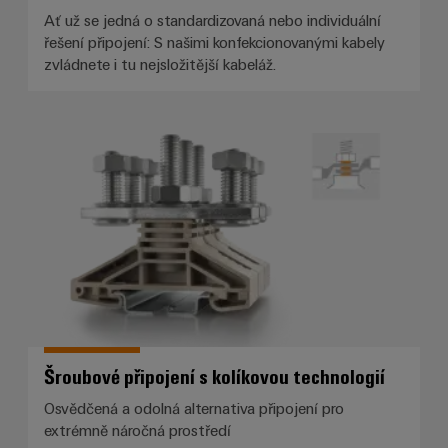
Ať už se jedná o standardizovaná nebo individuální
řešení připojení: S našimi konfekcionovanými kabely
zvládnete i tu nejsložitější kabeláž.
Šroubové připojení s kolíkovou te
Šroubové připojení s kolíkovou technologií
Osvědčená a odolná alternativa připojení pro
extrémně náročná prostředí