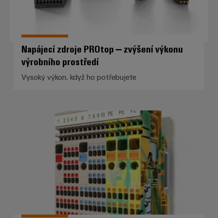
Napájecí zdroje PROtop – zvýšení výkonu
výrobního prostředí
Vysoký výkon, když ho potřebujete
Rozvod řídicího napětí