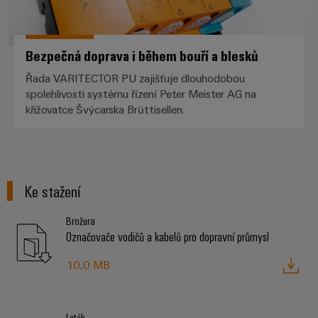
Bezpečná doprava i během bouří a blesků
Řada VARITECTOR PU zajišťuje dlouhodobou
spolehlivosti systému řízení Peter Meister AG na
křižovatce Švýcarska Brüttisellen.
Ke stažení
Brožura
Označovače vodičů a kabelů pro dopravní průmysl
10,0 MB
Leták