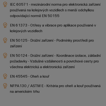
IEC 60571 - mezinárodní norma pro elektronická zařízení
používaná na kolejových vozidlech s menší odchylkou
odpovídající normě EN 50155
EN 61373 - Otřesy a vibrace pro aplikace používané v
kolejových vozidlech
EN 50125 - Drážní zařízení - Podmínky prostředí pro
zařízení
EN 50124 - Drážní zařízení - Koordinace izolace, základní
požadavky - Vzdušné vzdálenosti a povrchové cesty pro
všechna elektrická a elektronická zařízení
EN 45545 - Oheň a kouř
NFPA130 / ASTM E - Kritéria pro oheň a kouř používaná
na americkém trhu